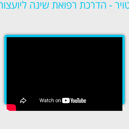
ויר - הדרכת רפואת שינה ליועצות