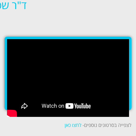
ד"ר שט
לצפייה בסרטונים נוספים-
לחצו כאן