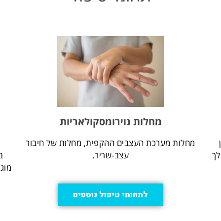
מחלות נוירומסקולאריות
מחלות מערכת העצבים ההקפית, מחלות של חיבור
נ
לך
עצב-שריר.
ב
מוגב
לתחומי טיפול נוספים