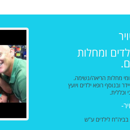
יר
לדים ומחלות
ם.
יון בתחומי מחלות הריאה/נשימה.
דר ובנוסף רופא ילדים ויועץ
 וכללית.
ר-
בביה"ח לילדים ע"ש