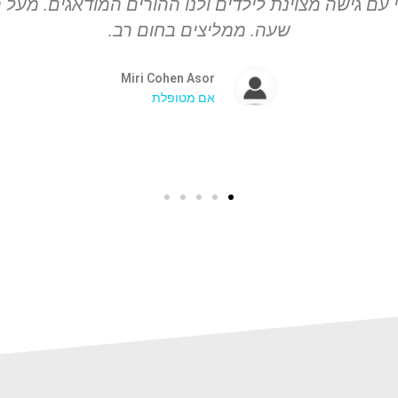
 עם גישה מצוינת לילדים ולנו ההורים המודאגים. מעל ה
שעה. ממליצים בחום רב.
Miri Cohen Asor
אם מטופלת