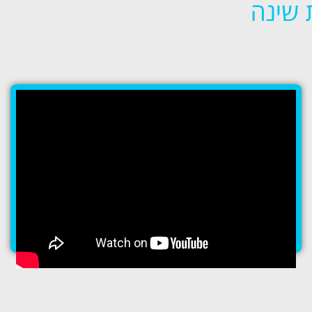
 שינה