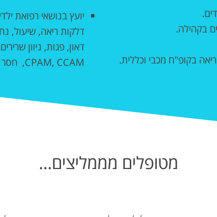
דים.
יועץ בנושאי רפואת ילד
ים בקהילה.
דאון, פגות, ניוון שרירי
ריאה בקופ"ח מכבי וכללית.
CPAM, CCAM, חסר חיסוני, תסמונות דום נשימה.
מטופלים מממליצים...