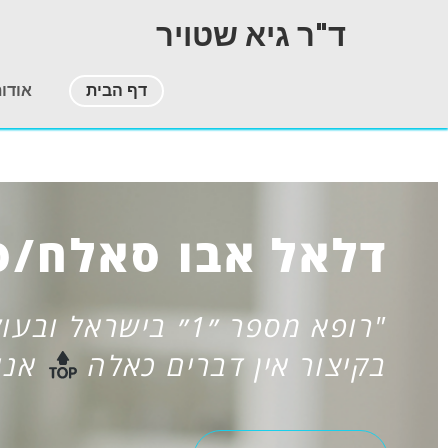
ד"ר גיא שטויר
דף הבית
אודו
נאדיה
"הרופא הכי הכי מולץ
"
פלאים"