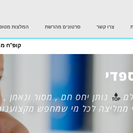
ת
צרו קשר
סרטונים מהרשת
המלצות מטופ
קופ"ח מכבי, הכרמל 20 מ
 שיש.שירותי אדיב נעים סימפטי וכ