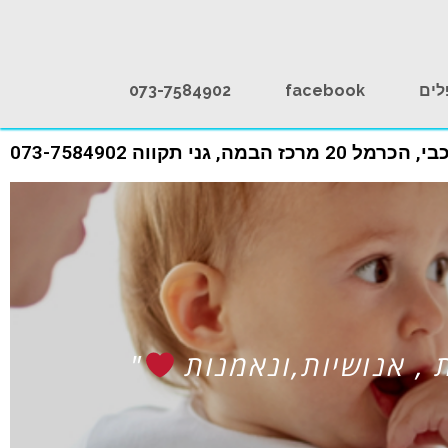
לים
facebook
073-7584902
רכז הבמה, גני תקווה 073-7584902
מובן מקצוען בתחומו.עזר לבן שלי