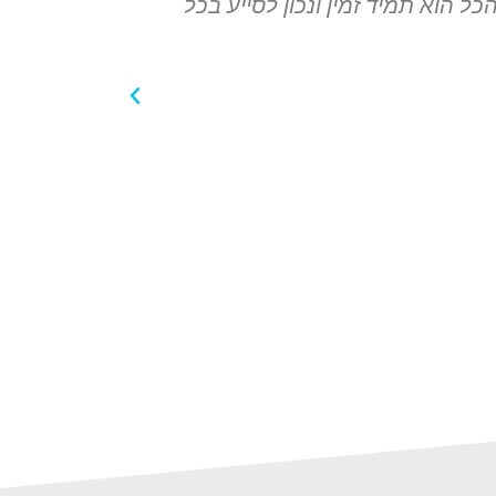
כל הוא תמיד זמין ונכון לסייע בכל
שירותיות, 